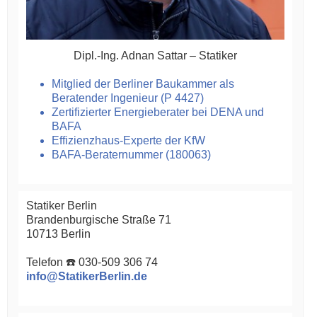
Dipl.-Ing. Adnan Sattar – Statiker
Mitglied der Berliner Baukammer als
Beratender Ingenieur (P 4427)
Zertifizierter Energieberater bei DENA und
BAFA
Effizienzhaus-Experte der KfW
BAFA-Beraternummer (180063)
Statiker Berlin
Brandenburgische Straße 71
10713 Berlin
Telefon ☎️ 030-509 306 74
info@StatikerBerlin.de