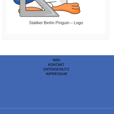
Statiker Berlin Pinguin – Logo
WIKI
KONTAKT
DATENSCHUTZ
IMPRESSUM