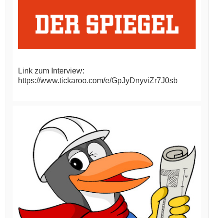
Link zum Interview:
https://www.tickaroo.com/e/GpJyDnyviZr7J0sb