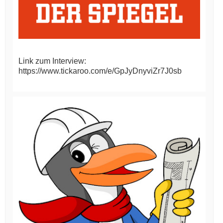
Link zum Interview:
https://www.tickaroo.com/e/GpJyDnyviZr7J0sb