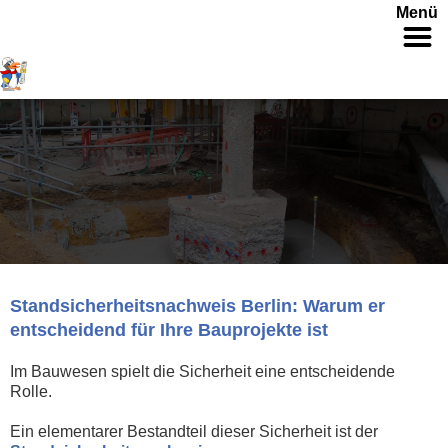
Menü
Standsicherheitsnachweis Berlin: Warum er
entscheidend für Ihre Bauprojekte ist
Im Bauwesen spielt die Sicherheit eine entscheidende
Rolle.
Ein elementarer Bestandteil dieser Sicherheit ist der